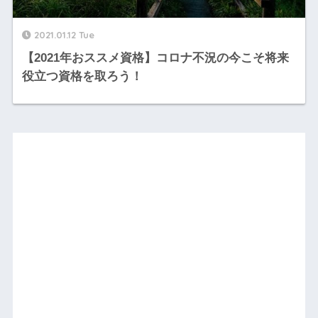
2021.01.12 Tue
【2021年おススメ資格】コロナ不況の今こそ将来
役立つ資格を取ろう！