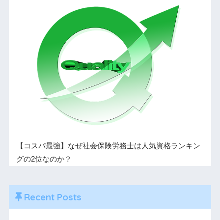
【コスパ最強】なぜ社会保険労務士は人気資格ランキン
グの2位なのか？
Recent Posts