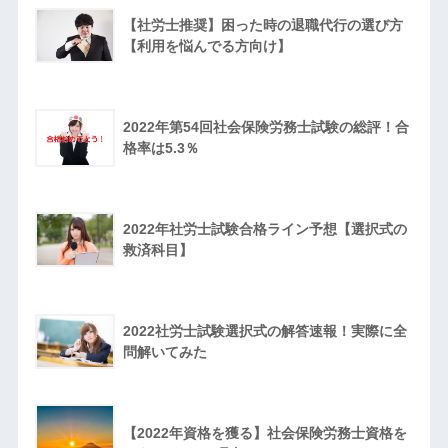
【社労士推奨】困った時の退職代行の選び方
【利用を悩んでる方向け】
2022年第54回社会保険労務士試験の総評！合
格率は5.3％
2022年社労士試験合格ライン予想【選択式の
救済科目】
2022社労士試験選択式の解答速報！実際に全
問解いてみた
【2022年資格を獲る】社会保険労務士資格を