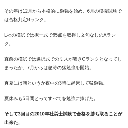
その年は12月から本格的に勉強を始め、6月の模擬試験で
は合格判定Bランク。
L社の模試では択一式で65点を取得し文句なしのAラン
ク。
直前の模試では選択式でのミスが響きCランクとなってし
まったが、7月からは怒涛の猛勉強を開始。
真夏には朝というか夜中の3時に起床して猛勉強。
夏休みも5日間とってすべてを勉強に捧げた。
そして3回目の2010年社労士試験で合格を勝ち取ることが
出来た
。