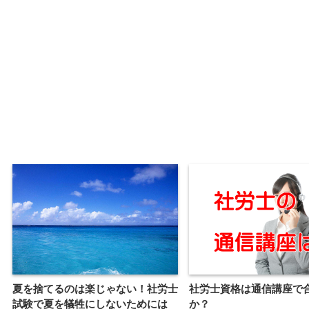
夏を捨てるのは楽じゃない！社労士
社労士資格は通信講座で
試験で夏を犠牲にしないためには
か？