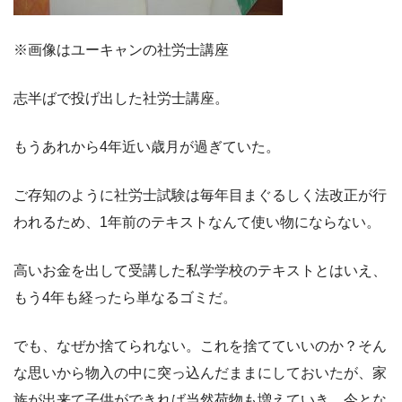
※画像はユーキャンの社労士講座
志半ばで投げ出した社労士講座。
もうあれから4年近い歳月が過ぎていた。
ご存知のように社労士試験は毎年目まぐるしく法改正が行
われるため、1年前のテキストなんて使い物にならない。
高いお金を出して受講した私学学校のテキストとはいえ、
もう4年も経ったら単なるゴミだ。
でも、なぜか捨てられない。これを捨てていいのか？そん
な思いから物入の中に突っ込んだままにしておいたが、家
族が出来て子供ができれば当然荷物も増えていき、今とな