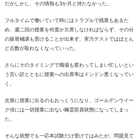
だがしかし、その情熱も3か月と持たなかった。
フルタイムで働いていて時にはトラブルで残業もあるた
め、週二回の授業を何度か欠席しなければならず、その分
の振替補講も受けることが出来ず、実力テストではほとん
ど点数が取れなくなっていった。
さらにそのタイミングで職場も変わってしまい忙しいとい
う言い訳とともに授業への出席率はドンドン悪くなってい
く。
次第に授業に出るのもおっくうになり、ゴールデンウイー
ク頃には一切授業に出ない幽霊部員状態になってしまっ
た。
そんな状態でも一応本試験だけ受けてはみたが、問題見て