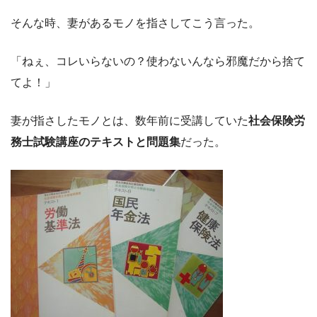
そんな時、妻があるモノを指さしてこう言った。
「ねぇ、コレいらないの？使わないんなら邪魔だから捨て
てよ！」
妻が指さしたモノとは、数年前に受講していた
社会保険労
務士試験講座のテキストと問題集
だった。