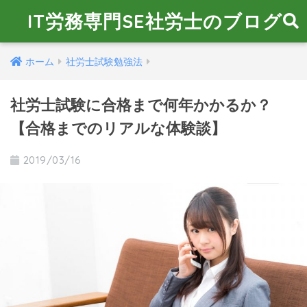
IT労務専門SE社労士のブログ
ホーム
社労士試験勉強法
社労士試験に合格まで何年かかるか？
【合格までのリアルな体験談】
2019/03/16