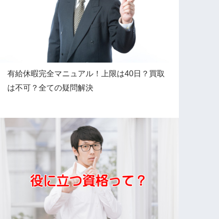
有給休暇完全マニュアル！上限は40日？買取
は不可？全ての疑問解決