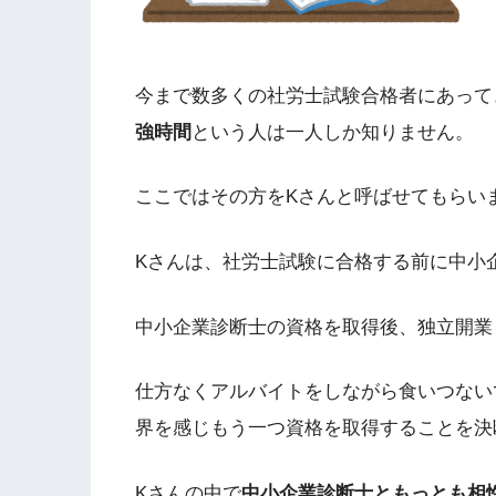
今まで数多くの社労士試験合格者にあって
強時間
という人は一人しか知りません。
ここではその方をKさんと呼ばせてもらい
Kさんは、社労士試験に合格する前に中小
中小企業診断士の資格を取得後、独立開業
仕方なくアルバイトをしながら食いつない
界を感じもう一つ資格を取得することを決
Kさんの中で
中小企業診断士ともっとも相