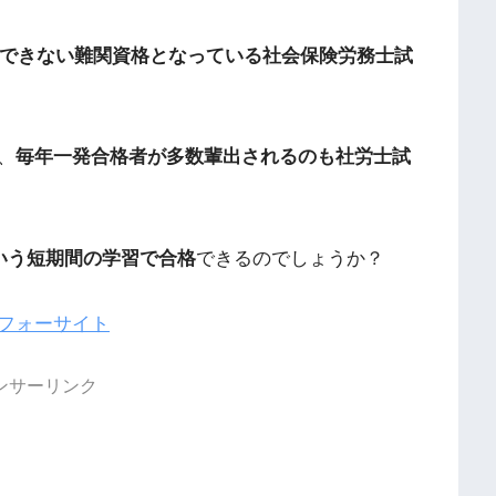
格できない難関資格となっている社会保険労務士試
、
毎年一発合格者が多数輩出されるのも社労士試
という短期間の学習で合格
できるのでしょうか？
フォーサイト
ンサーリンク