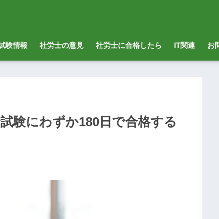
試験情報
社労士の意見
社労士に合格したら
IT関連
お
試験にわずか180日で合格する