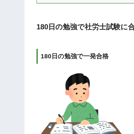
180日の勉強で社労士試験に
180日の勉強で一発合格