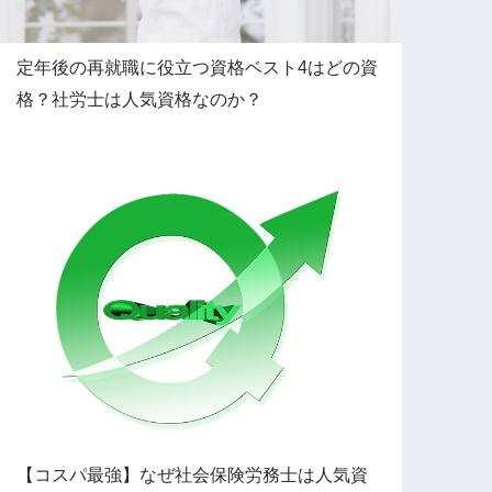
定年後の再就職に役立つ資格ベスト4はどの資
格？社労士は人気資格なのか？
【コスパ最強】なぜ社会保険労務士は人気資