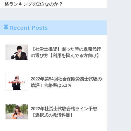
格ランキングの2位なのか？
Recent Posts
【社労士推奨】困った時の退職代行
の選び方【利用を悩んでる方向け】
2022年第54回社会保険労務士試験の
総評！合格率は5.3％
2022年社労士試験合格ライン予想
【選択式の救済科目】