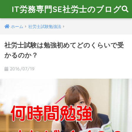
IT労務専門SE社労士のブログ
ホーム
社労士試験勉強法
社労士試験は勉強初めてどのくらいで受
かるのか？
2016/07/19