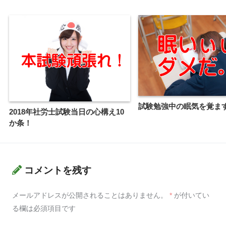
試験勉強中の眠気を覚ま
2018年社労士試験当日の心構え10
か条！
コメントを残す
メールアドレスが公開されることはありません。
*
が付いてい
る欄は必須項目です